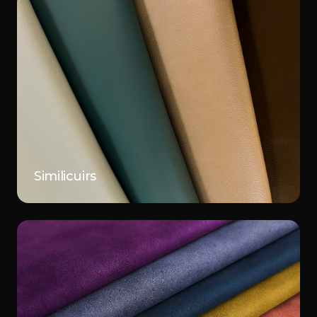
Similicuirs