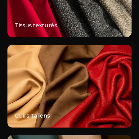
Tissus texturés
Cuirs italiens