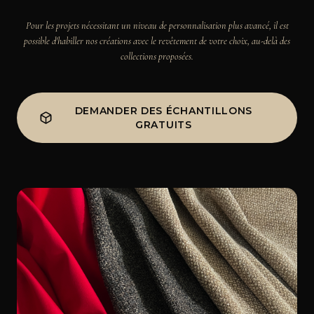
Pour les projets nécessitant un niveau de personnalisation plus avancé, il est
possible d'habiller nos créations avec le revêtement de votre choix, au-delà des
collections proposées.
DEMANDER DES ÉCHANTILLONS
GRATUITS