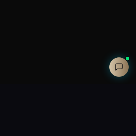
Fabricant français de fauteuils Home cinéma haut de
gamme. Créateur de salles home cinéma d'exception