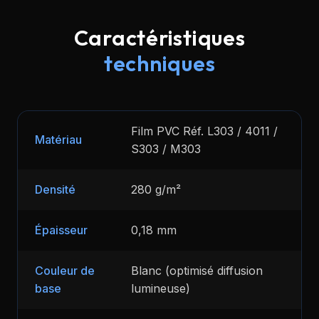
Caractéristiques
techniques
Film PVC Réf. L303 / 4011 /
Matériau
S303 / M303
Densité
280 g/m²
Épaisseur
0,18 mm
Couleur de
Blanc (optimisé diffusion
base
lumineuse)