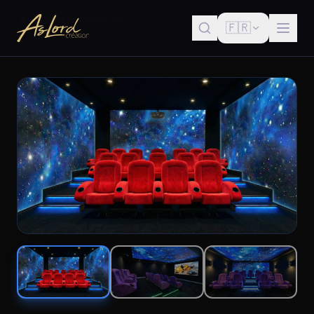
Retour à l'accueil
🇫🇷