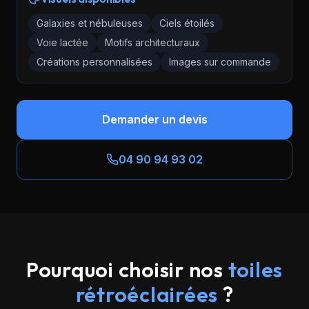
Galaxies et nébuleuses
Ciels étoilés
Voie lactée
Motifs architecturaux
Créations personnalisées
Images sur commande
Demander un devis
04 90 94 93 02
Pourquoi choisir nos
toiles
rétroéclairées
?