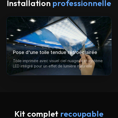
Installation
professionnelle
Pose d'une toile tendue rétroéclairée
Toile imprimée avec visuel ciel nuageux et système
LED intégré pour un effet de lumière naturelle
Kit complet
recoupable