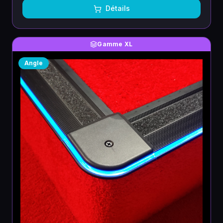
Détails
Gamme XL
Angle