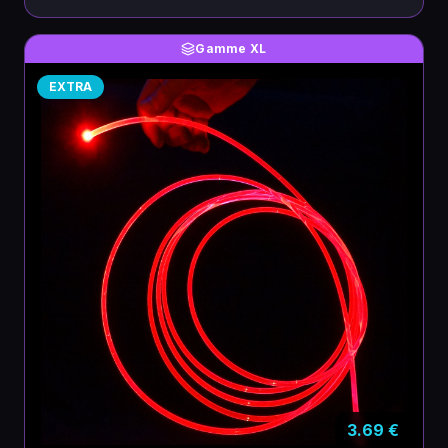
Gamme XL
EXTRA
3.69
€