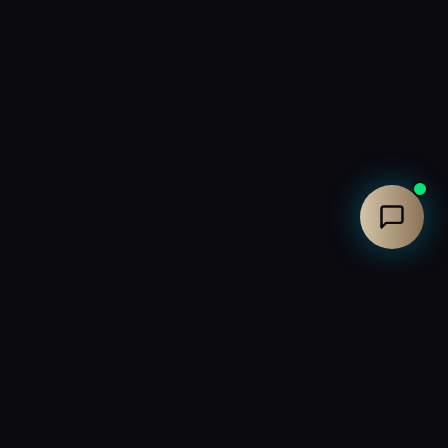
Fabricant français de fauteuils Home cinéma haut de
gamme. Créateur de salles home cinéma d'exception