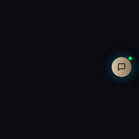
Fabricant français de fauteuils Home cinéma haut de
gamme. Créateur de salles home cinéma d'exception