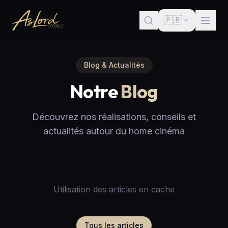
🇫🇷
Blog & Actualités
Notre
Blog
Découvrez nos réalisations, conseils et
actualités autour du home cinéma
Utilisation des articles en cache
Tous les articles